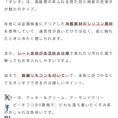
「オレオ」は、高級感のあふれる見た目と機能の充実さ
が魅力のタイプ。
生地には品質検査にクリアした
冷感素材のシリコン素材
を使用していて、通気性が良いだけではなく、肌に触れ
たときに冷たく感じられます。
また、
シート全体が生活防水仕様
で濡れたり汚れた服で
乗ってもお手入れしやすいですよ。
加えて、
無線リモコンも付いて
いて、本体に近づかなく
てもオンオフできるのは嬉しいポイント。
カラーは、クッキー＆クリーム、アーモンドクリー
ム、ピーチココの3種類で、どれも落ち着いたくすみ系
のおしゃれな色合いです。