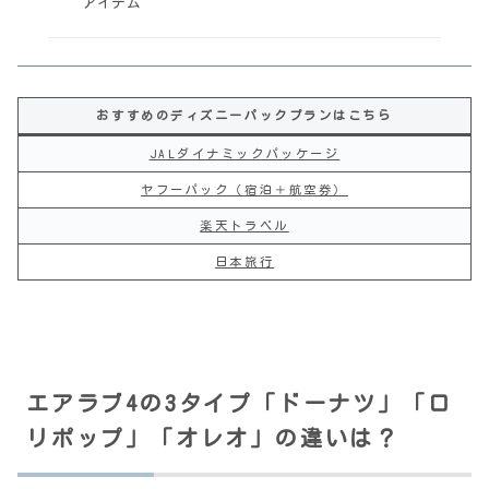
アイテム
おすすめのディズニーパックプランはこちら
JALダイナミックパッケージ
ヤフーパック（宿泊＋航空券）
楽天トラベル
日本旅行
エアラブ4の3タイプ「ドーナツ」「ロ
リポップ」「オレオ」の違いは？