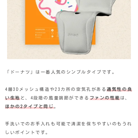
「ドーナツ」は一番人気のシンプルタイプです。
4層3Dメッシュ構造や23カ所の空気孔がある
通気性の良
い生地
と、4段階の風量調節ができる
ファンの性能
は、
ほかの2タイプと同じ
。
手洗いでのお手入れも可能で清潔を保ちやすいのもうれ
しいポイントです。