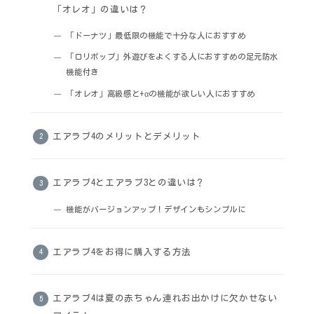
「オレオ」の違いは？
「ドーナツ」最低限の機能で十分な人におすすめ
「ロリポップ」外遊びをよくする人におすすめの足元防水
機能付き
「オレオ」高級感と+αの機能が欲しい人におすすめ
エアラブ4のメリットとデメリット
エアラブ4とエアラブ3との違いは？
機能がバージョンアップ！デザインもシンプルに
エアラブ4をお得に購入する方法
エアラブ4は夏の赤ちゃん連れお出かけに欠かせない