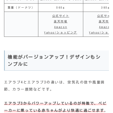
重量（ドーナツ）
565g
385g
公式サイト
公式サイ
楽天市場
楽天市場
Amazon
Amazon
Yahoo!ショッピング
Yahoo!ショ
機能がバージョンアップ！デザインもシ
ンプルに
エアラブ4とエアラブ3の違いは、空気孔の数や風量調
節、カラー展開などです。
エアラブ3からパワーアップしているのが特徴で、ベビ
ーカーに乗っている赤ちゃんがより快適に過ごせます
。