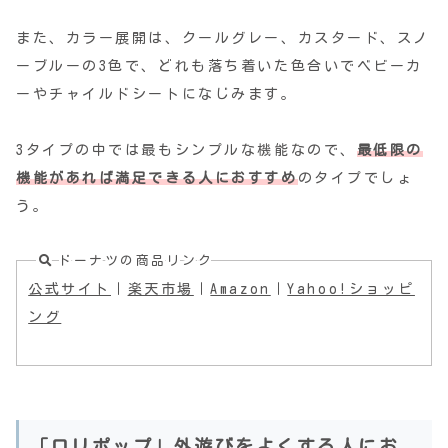
また、カラー展開は、クールグレー、カスタード、スノ
ーブルーの3色で、どれも落ち着いた色合いでベビーカ
ーやチャイルドシートになじみます。
3タイプの中では最もシンプルな機能なので、
最低限の
機能があれば満足できる人におすすめ
のタイプでしょ
う。
ドーナツの商品リンク
公式サイト
｜
楽天市場
｜
Amazon
｜
Yahoo!ショッピ
ング
「ロリポップ」外遊びをよくする人にお