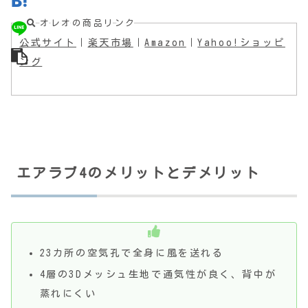
オレオの商品リンク
公式サイト
｜
楽天市場
｜
Amazon
｜
Yahoo!ショッピ
ング
エアラブ4のメリットとデメリット
23カ所の空気孔で全身に風を送れる
4層の3Dメッシュ生地で通気性が良く、背中が
蒸れにくい