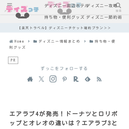
ディズニー周辺ホテル
ディズニー攻略
メニュー
検索
持ち物・便利グッズ
ディズニー節約術
【楽天トラベル】ディズニーチケット確約プラン＞＞
Home
ディズニー情報まとめ
持ち物・便
利グッズ
PR
ずっこをフォローする
エアラブ4が発売！ドーナツとロリポ
ップとオレオの違いは？エアラブ3と