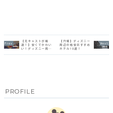
【元キャストが厳
【穴場】ディズニー
選！】安くてかわい
周辺の格安おすすめ
い！ディズニー周辺
ホテル10選！
ホテル8選｜学生・
子連れファミリーも
大満足
PROFILE