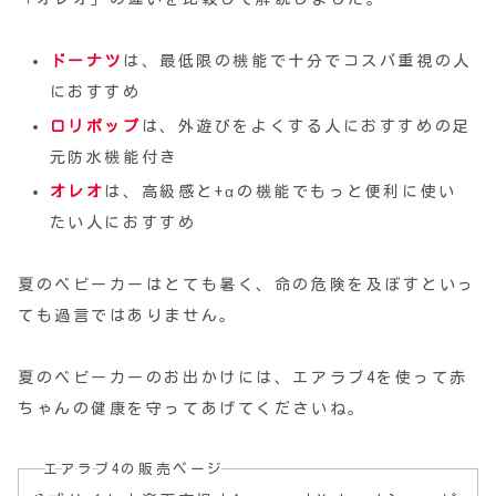
ドーナツ
は、最低限の機能で十分でコスパ重視の人
におすすめ
ロリポップ
は、外遊びをよくする人におすすめの足
元防水機能付き
オレオ
は、高級感と+αの機能でもっと便利に使い
たい人におすすめ
夏のベビーカーはとても暑く、命の危険を及ぼすといっ
ても過言ではありません。
夏のベビーカーのお出かけには、エアラブ4を使って赤
ちゃんの健康を守ってあげてくださいね。
エアラブ4の販売ページ