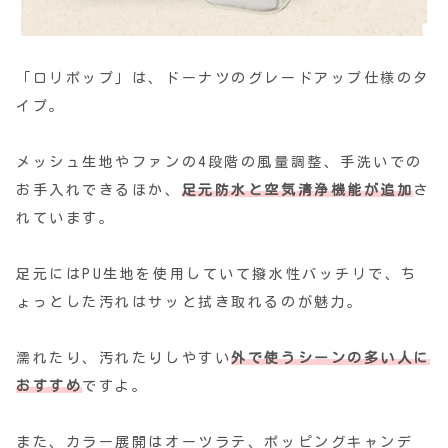
「ロリポップ」は、ドーナツのグレードアップ仕様のタ
イプ。
メッシュ生地やファンの4段階の風量調整、手洗いでの
お手入れできるほか、
足元防水と空気清浄機能が追加
さ
れています。
足元にはPU生地を使用していて撥水性バッチリで、ち
ょっとした汚れはサッと拭き取れるのが魅力。
濡れたり、汚れたりしやすい
外で使うシーンの多い人に
おすすめ
ですよ。
また、カラー展開はオーツラテ、ポッピングキャンデ