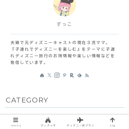
ずっこ
夫婦で元ディズニーキャストの現在３児ママ。
『子連れでディズニーを楽しむ』をテーマに子連
れディズニー旅行のお得情報や楽しい情報などを
発信しています。
CATEGORY
その他
23
menu
ディズっ子
ディズニー旅プラン
top