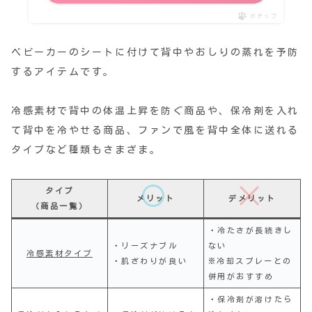
ポチップ
ベビーカーのシートに付けて背中やおしりの蒸れを予防
するアイテムです。
冷感素材で背中の体温上昇を防ぐ商品や、保冷剤を入れ
て背中を冷やせる商品、ファンで風を背中全体に送れる
タイプなど種類もさまざま。
タイプ
メリット
デメリット
（商品一覧）
・冷たさが長続きし
・リーズナブル
ない
冷感素材タイプ
・肌ざわりが良い
※冷却スプレーとの
併用がおすすめ
・保冷剤が溶けたら