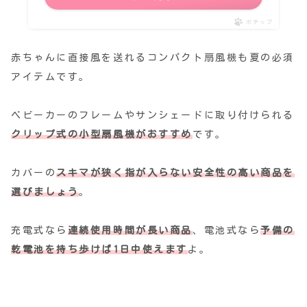
ポチップ
赤ちゃんに直接風を送れるコンパクト扇風機も夏の必須
アイテムです。
ベビーカーのフレームやサンシェードに取り付けられる
クリップ式の小型扇風機がおすすめ
です。
カバーの
スキマが狭く指が入らない安全性の高い商品を
選びましょう
。
充電式なら
連続使用時間が長い商品
、電池式なら
予備の
乾電池を持ち歩けば1日中使えます
よ。