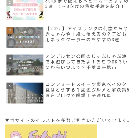
30kgまで使えるベビーカーおすすめ
3選｜6～8向けの移動手段を紹介！
【2025】アイスリングは何歳から？
赤ちゃんや１歳に使えるの？子ども
用ネッククーラーのおすすめ3選！
アンデルセン公園のじゃぶじゃぶ池
で水遊びしてきたよ！おむつOK？い
つからいつまで？千葉県船橋市
コンフォートスイーツ東京ベイの夕
食はどうする？周辺グルメと解決策5
選をブログで解説！子連れに
▼当サイトのイラストを多数ご担当いただいています。