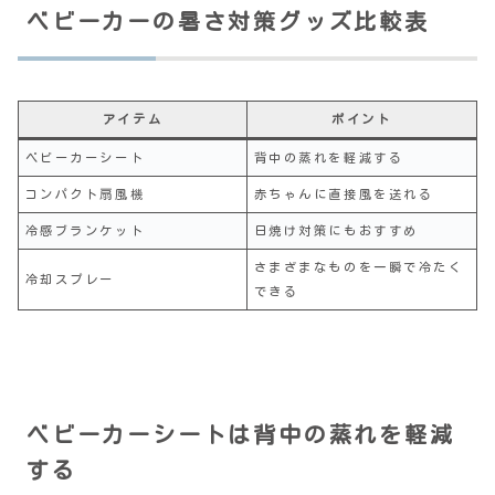
ベビーカーの暑さ対策グッズ比較表
アイテム
ポイント
ベビーカーシート
背中の蒸れを軽減する
コンパクト扇風機
赤ちゃんに直接風を送れる
冷感ブランケット
日焼け対策にもおすすめ
さまざまなものを一瞬で冷たく
冷却スプレー
できる
ベビーカーシートは背中の蒸れを軽減
する