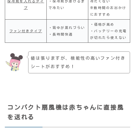
保冷剤を入れるタイ
・保冷剤が溶けるま
冷たくない
プ
で冷たい
※数時間のお出かけ
におすすめ
・価格が高め
・背中が蒸れづらい
ファン付きタイプ
・バッテリーの充電
・長時間快適
が切れたら使えない
値は張りますが、機能性の高いファン付き
シートがおすすめ！
コンパクト扇風機は赤ちゃんに直接風
を送れる