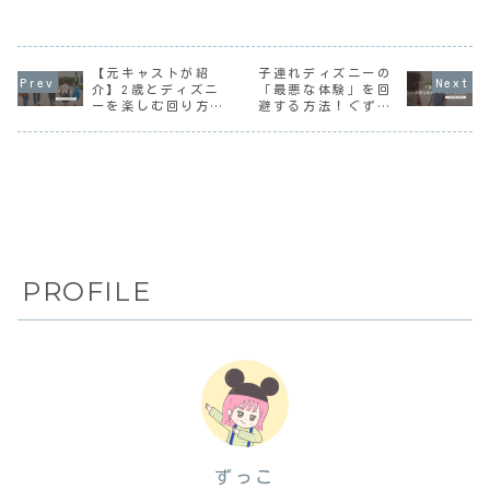
【元キャストが紹
子連れディズニーの
介】2歳とディズニ
「最悪な体験」を回
ーを楽しむ回り方の
避する方法！ぐずり
ポイント
対策や持ち物の事前
準備が大切
PROFILE
ずっこ