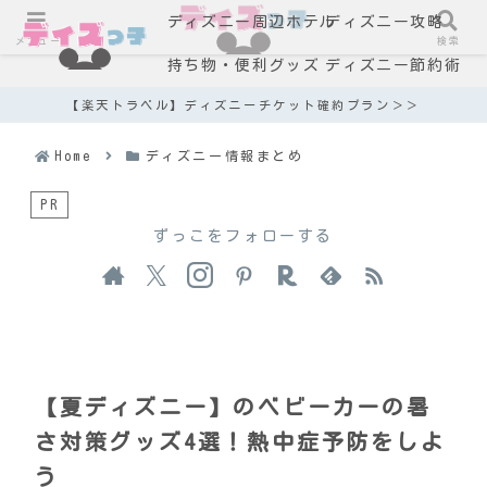
ディズニー周辺ホテル
ディズニー攻略
メニュー
検索
持ち物・便利グッズ
ディズニー節約術
【楽天トラベル】ディズニーチケット確約プラン＞＞
Home
ディズニー情報まとめ
PR
ずっこをフォローする
【夏ディズニー】のベビーカーの暑
さ対策グッズ4選！熱中症予防をしよ
う