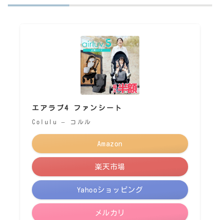
エアラブ4 ファンシート
Colulu – コルル
Amazon
楽天市場
Yahooショッピング
メルカリ