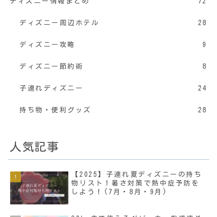
ディズニー情報まとめ
72
ディズニー周辺ホテル
28
ディズニー攻略
9
ディズニー節約術
8
子連れディズニー
24
持ち物・便利グッズ
28
人気記事
【2025】子連れ夏ディズニーの持ち
物リスト！暑さ対策で熱中症予防を
しよう！(7月・8月・9月)