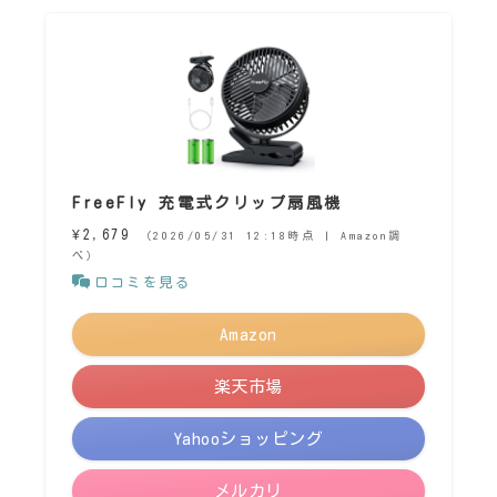
FreeFly 充電式クリップ扇風機
¥2,679
（2026/05/31 12:18時点 | Amazon調
べ）
口コミを見る
Amazon
楽天市場
Yahooショッピング
メルカリ