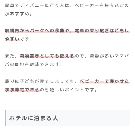
電車でディズニーに行く人は、ベビーカーを持ち込むの
がおすすめ。
駅構内からパークへの移動や、電車の乗り継ぎなどもし
やすい
です。
また、
荷物置きとしても使える
ので、荷物が多いママパ
パの負担を軽減できます。
帰りに子どもが寝てしまっても、
ベビーカーで寝かせた
まま帰宅できる
のも嬉しいポイントです。
ホテルに泊まる人