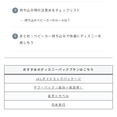
持ち込み時の注意点＆チェックリスト
持ち込みベビーカーのルールは？
まとめ｜ベビーカー持ち込みで快適にディズニーを
楽しもう
おすすめのディズニーパックプランはこちら
JALダイナミックパッケージ
ヤフーパック（宿泊＋航空券）
楽天トラベル
日本旅行