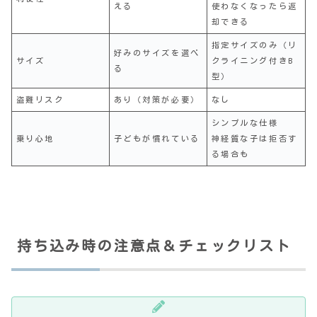
える
使わなくなったら返
却できる
指定サイズのみ（リ
好みのサイズを選べ
サイズ
クライニング付きB
る
型）
盗難リスク
あり（対策が必要）
なし
シンプルな仕様
乗り心地
子どもが慣れている
神経質な子は拒否す
る場合も
持ち込み時の注意点＆チェックリスト