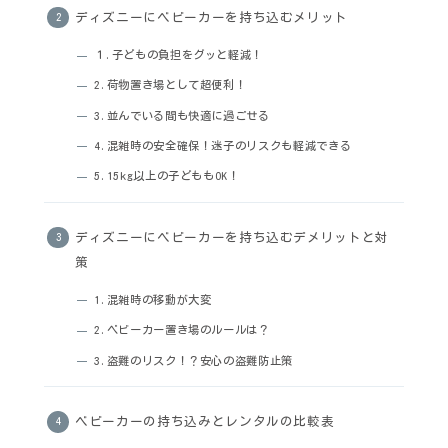
ディズニーにベビーカーを持ち込むメリット
１.子どもの負担をグッと軽減！
2.荷物置き場として超便利！
3.並んでいる間も快適に過ごせる
4.混雑時の安全確保！迷子のリスクも軽減できる
5.15kg以上の子どももOK！
ディズニーにベビーカーを持ち込むデメリットと対
策
1.混雑時の移動が大変
2.ベビーカー置き場のルールは？
3.盗難のリスク！？安心の盗難防止策
ベビーカーの持ち込みとレンタルの比較表