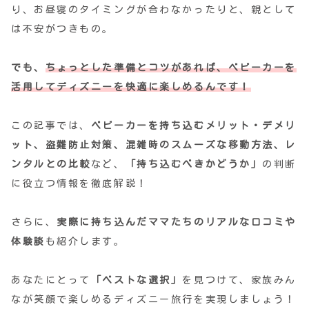
り、お昼寝のタイミングが合わなかったりと、親として
は不安がつきもの。
でも、
ちょっとした準備とコツがあれば、ベビーカーを
活用してディズニーを快適に楽
しめるんです！
この記事では、
ベビーカーを持ち込むメリット・デメリ
ット、盗難防止対策、混雑時のスムーズな移動方法、レ
ンタルとの比較
など、
「持ち込むべきかどうか」
の判断
に役立つ情報を徹底解説！
さらに、
実際に持ち込んだママたちのリアルな口コミや
体験談
も紹介します。
あなたにとって
「ベストな選択」
を見つけて、家族みん
なが笑顔で楽しめるディズニー旅行を実現しましょう！