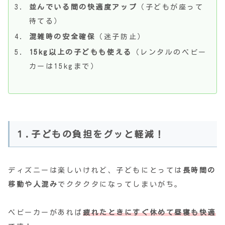
並んでいる間の快適度アップ
（子どもが座って
待てる）
混雑時の安全確保
（迷子防止）
15kg以上の子どもも使える
（レンタルのベビー
カーは15kgまで）
１.子どもの負担をグッと軽減！
ディズニーは楽しいけれど、子どもにとっては
長時間の
移動や人混み
でクタクタになってしまいがち。
ベビーカーがあれば
疲れたときにすぐ休めて昼寝も快適