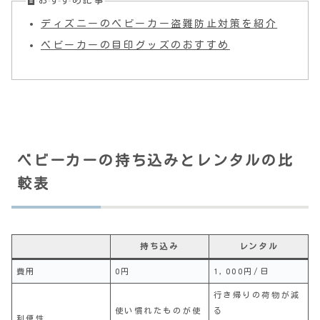
おすすめ記事
ディズニーのベビーカー盗難防止対策を紹介
ベビーカーの目印グッズのおすすめ
ベビーカーの持ち込みとレンタルの比
較表
持ち込み
レンタル
費用
0円
1,000円/日
行き帰りの荷物が減
使い慣れたものが使
る
利便性