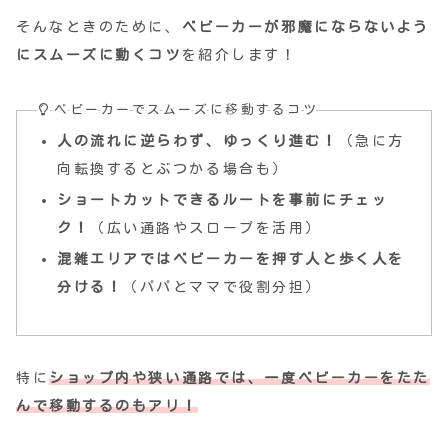
そんなときのために、
ベビーカーが邪魔にならないよう
にスムーズに動くコツ
を紹介します！
ベビーカーでスムーズに移動するコツ
人の流れに逆らわず、ゆっくり進む！
（急に方
向転換するとぶつかる場合も）
ショートカットできるルートを事前にチェッ
ク！
（広い通路やスロープを活用）
混雑エリアではベビーカーを押す人と歩く人を
分ける！
（パパとママで役割分担）
特に
ショップ内や狭い通路では、一度ベビーカーをたた
んで移動するのもアリ！