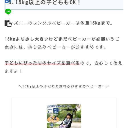
5.15kg以上の子どももOK！
ディズニーのレンタルベビーカーは
体重15kgまで
。
15kgより少し大きいけどまだベビーカーが必要
いうご
家庭には、持ち込みベビーカーがおすすめです。
子どもにぴったりのサイズを選べる
ので、安心して使え
ますよ！
＼15kg以上の子どもも乗れるおすすめベビーカー／