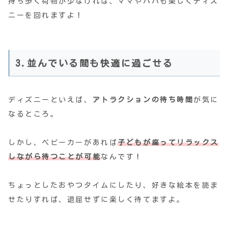
持ち歩く荷物が少なければ、ママやパパも楽しくディズ
ニーを回れますよ！
3.並んでいる間も快適に過ごせる
ディズニーといえば、
アトラクションの待ち時間
が気に
なるところ。
しかし、ベビーカーがあれば
子どもが座ってリラックス
しながら待つことが可能
なんです！
ちょっとしたおやつタイムにしたり、好きな絵本を読ま
せたりすれば、退屈せずに楽しく待てますよ。