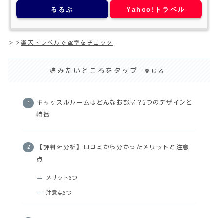
るるぶ
Yahoo!トラベル
＞＞
楽天トラベルで空室をチェック
読みたいところをタップ
キャッスルルームはどんなお部屋？2つのデザインと
特徴
【評判を分析】口コミから分かったメリットと注意
点
メリット3つ
注意点3つ