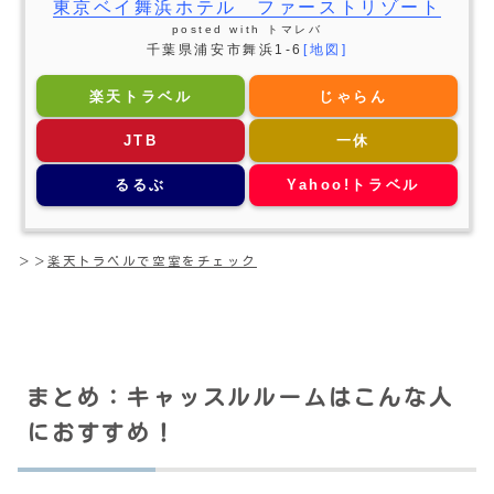
東京ベイ舞浜ホテル ファーストリゾート
posted with
トマレバ
千葉県浦安市舞浜1-6
[地図]
楽天トラベル
じゃらん
JTB
一休
るるぶ
Yahoo!トラベル
＞＞
楽天トラベルで空室をチェック
まとめ：キャッスルルームはこんな人
におすすめ！