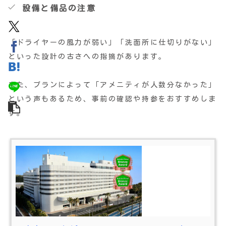
ています！ 荷物を減らせないな
設備と備品の注意
ら、ベビーカーを「最強の運び
屋」に変えましょう。 耐荷重バ
ツグンの金属製フックなら、大量
の荷物を吊るしても安定感が違い
ま
「ドライヤーの風力が弱い」「洗面所に仕切りがない」
といった設計の古さへの指摘があります。
また、プランによって「アメニティが人数分なかった」
という声もあるため、事前の確認や持参をおすすめしま
す。