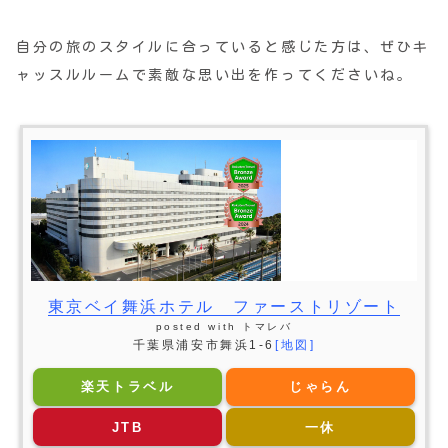
自分の旅のスタイルに合っていると感じた方は、ぜひキ
ャッスルルームで素敵な思い出を作ってくださいね。
東京ベイ舞浜ホテル ファーストリゾート
posted with
トマレバ
千葉県浦安市舞浜1-6
[地図]
楽天トラベル
じゃらん
JTB
一休