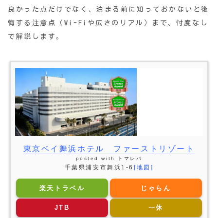
良かった点だけでなく、泊まる前に知っておかないと後
悔する注意点（Wi-Fiや広さのリアル）まで、忖度なし
で解説します。
東京ベイ舞浜ホテル ファーストリゾート
posted with
トマレバ
千葉県浦安市舞浜1-6
[地図]
楽天トラベル
じゃらん
JTB
一休