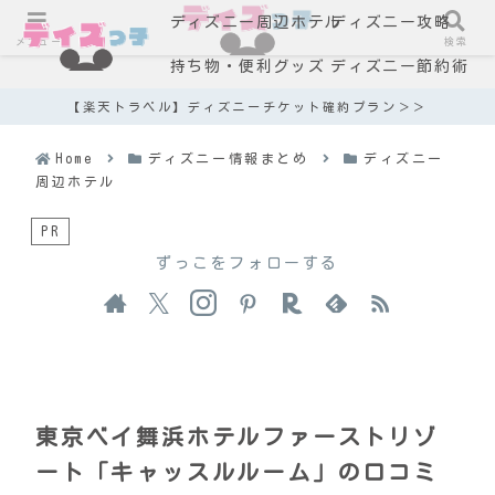
ディズニー周辺ホテル
ディズニー攻略
メニュー
検索
持ち物・便利グッズ
ディズニー節約術
【楽天トラベル】ディズニーチケット確約プラン＞＞
Home
ディズニー情報まとめ
ディズニー
周辺ホテル
PR
ずっこをフォローする
東京ベイ舞浜ホテルファーストリゾ
ート「キャッスルルーム」の口コミ