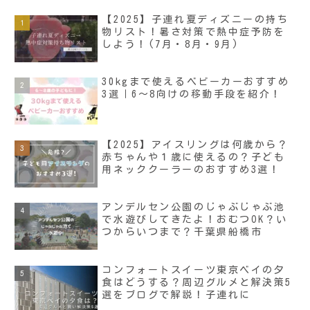
【2025】子連れ夏ディズニーの持ち
物リスト！暑さ対策で熱中症予防を
しよう！(7月・8月・9月)
30kgまで使えるベビーカーおすすめ
3選｜6～8向けの移動手段を紹介！
【2025】アイスリングは何歳から？
赤ちゃんや１歳に使えるの？子ども
用ネッククーラーのおすすめ3選！
アンデルセン公園のじゃぶじゃぶ池
で水遊びしてきたよ！おむつOK？い
つからいつまで？千葉県船橋市
コンフォートスイーツ東京ベイの夕
食はどうする？周辺グルメと解決策5
選をブログで解説！子連れに