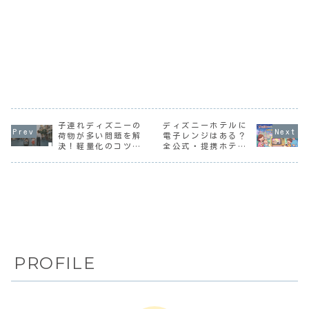
子連れディズニーの
ディズニーホテルに
荷物が多い問題を解
電子レンジはある？
決！軽量化のコツと
全公式・提携ホテル
賢いパーク活用術
の設置場所と離乳食
対応まとめ
PROFILE