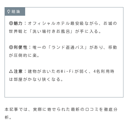
結論
◎魅力：
オフィシャルホテル最安級ながら、お城の
世界観と「洗い場付きお風呂」が手に入る。
◎利便性：
唯一の「ランド直通バス」があり、移動
が圧倒的に楽。
△注意：
建物が古いためWi-Fiが弱く、4名利用時
は部屋がかなり狭くなる。
本記事では、実際に寄せられた最新の口コミを徹底分
析。