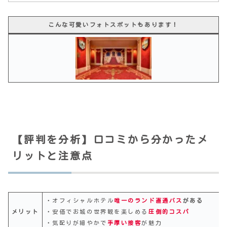
こんな可愛いフォトスポットもあります！
【評判を分析】口コミから分かったメ
リットと注意点
・オフィシャルホテル
唯一のランド直通バス
がある
メリット
・安価でお城の世界観を楽しめる
圧倒的コスパ
・気配りが細やかで
手厚い接客
が魅力