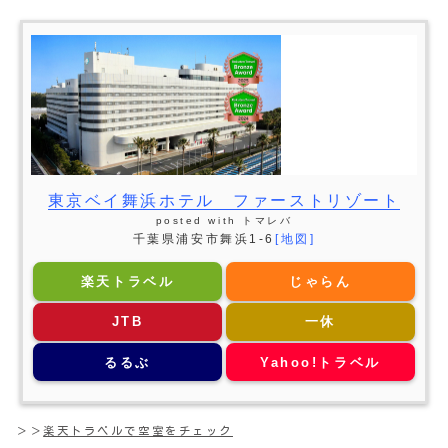
東京ベイ舞浜ホテル ファーストリゾート
posted with
トマレバ
千葉県浦安市舞浜1-6
[地図]
楽天トラベル
じゃらん
JTB
一休
るるぶ
Yahoo!トラベル
＞＞
楽天トラベルで空室をチェック