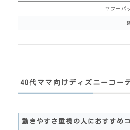
ヤフーパ
40代ママ向けディズニーコー
動きやすさ重視の人におすすめ