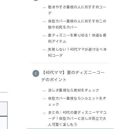
動きやすさ重視の人におすすめコー
デ
体型カバー重視の人におすすめ二の
腕やお尻をカバー
夏ディズニーを乗り切る！快適＆便
利アイテム
失敗しない！40代ママが避けるべき
NGコーデ
【40代ママ】夏のディズニーコー
デのポイント
涼しさ重視なら素材をチェック
体型カバー重視ならシルエットをチ
ェック
まとめ：40代の夏ディズニーママコ
ーデ！体型カバーと涼しさ両立で大
人可愛く楽しもう