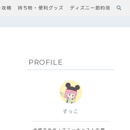
ー攻略
持ち物・便利グッズ
ディズニー節約術
PROFILE
ずっこ
夫婦で元ディズニーキャストの現