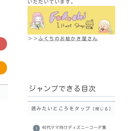
いただいています。
＞＞
ふくちのお絵かき屋さん
ジャンプできる目次
読みたいところをタップ
40代ママ向けディズニーコーデ集