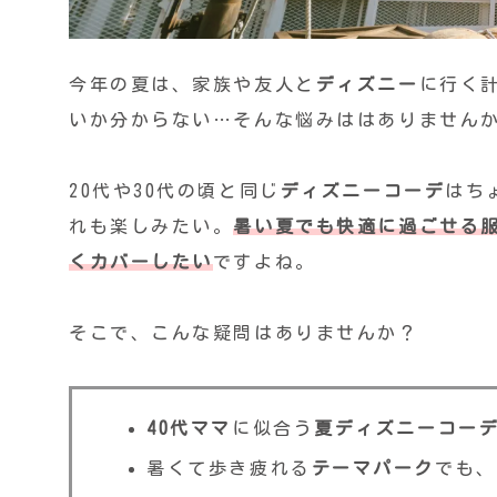
今年の夏は、家族や友人と
ディズニー
に行く
いか分からない…そんな悩みははありません
20代や30代の頃と同じ
ディズニーコーデ
はち
れも楽しみたい。
暑い夏でも快適に過ごせる
くカバーしたい
ですよね。
そこで、こんな疑問はありませんか？
40代ママ
に似合う
夏ディズニーコー
暑くて歩き疲れる
テーマパーク
でも、