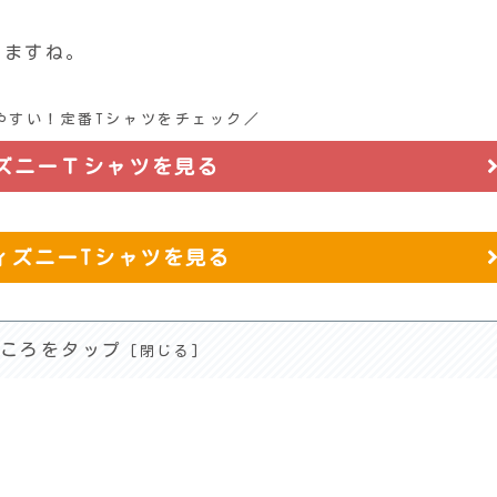
きますね。
やすい！定番Tシャツをチェック／
ズニーＴシャツを見る
でディズニーTシャツを見る
ころをタップ