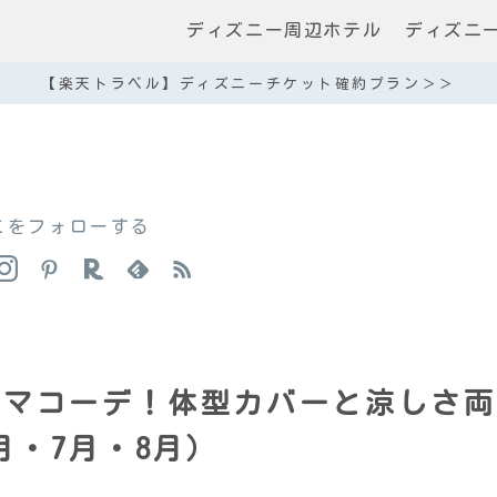
ディズニー周辺ホテル
ディズニ
【楽天トラベル】ディズニーチケット確約プラン＞＞
こをフォローする
ママコーデ！体型カバーと涼しさ両
月・7月・8月）