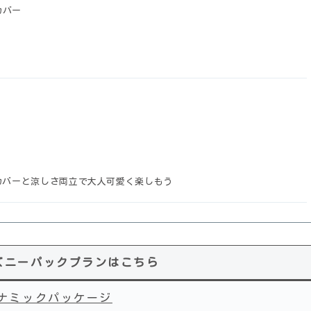
カバー
カバーと涼しさ両立で大人可愛く楽しもう
ズニーパックプランはこちら
イナミックパッケージ