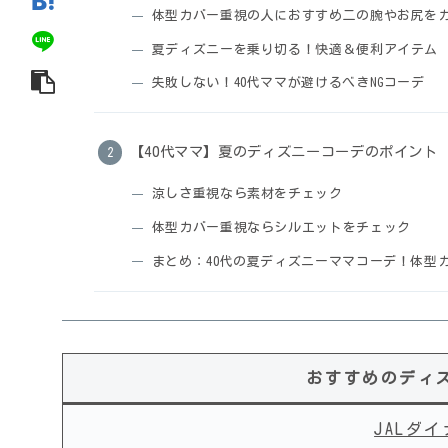
体型カバー重視の人におすすめ二の腕やお尻を
夏ディズニーを乗り切る！快適＆便利アイテム
失敗しない！40代ママが避けるべきNGコーデ
【40代ママ】夏のディズニーコーデのポイント
涼しさ重視なら素材をチェック
体型カバー重視ならシルエットをチェック
まとめ：40代の夏ディズニーママコーデ！体型
おすすめのディ
JALダ