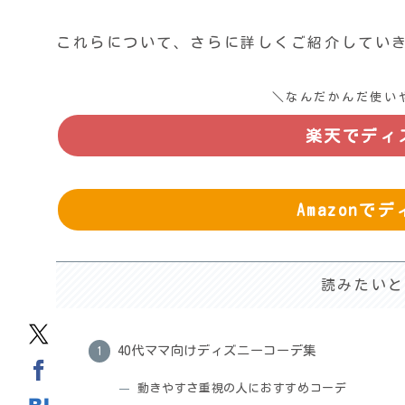
これらについて、さらに詳しくご紹介してい
＼なんだかんだ使い
楽天でディ
Amazon
読みたいと
40代ママ向けディズニーコーデ集
動きやすさ重視の人におすすめコーデ