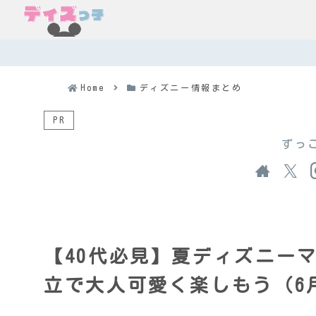
Home
ディズニー情報まとめ
PR
ずっ
【40代必見】夏ディズニー
立で大人可愛く楽しもう（6